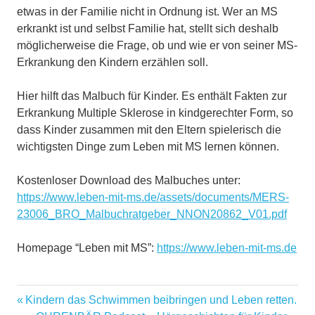
etwas in der Familie nicht in Ordnung ist. Wer an MS
erkrankt ist und selbst Familie hat, stellt sich deshalb
möglicherweise die Frage, ob und wie er von seiner MS-
Erkrankung den Kindern erzählen soll.
Hier hilft das Malbuch für Kinder. Es enthält Fakten zur
Erkrankung Multiple Sklerose in kindgerechter Form, so
dass Kinder zusammen mit den Eltern spielerisch die
wichtigsten Dinge zum Leben mit MS lernen können.
Kostenloser Download des Malbuches unter:
https://www.leben-mit-ms.de/assets/documents/MERS-
23006_BRO_Malbuchratgeber_NNON20862_V01.pdf
Homepage “Leben mit MS”:
https://www.leben-mit-ms.de
Malbuch
Vorheriger
Kindern das Schwimmen beibringen und Leben retten.
Beitragsnavigation
Multiple