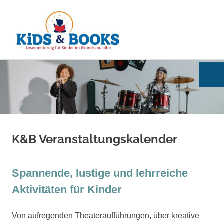
Kids
MENÜ
&
Books
Zum
Inhalt
springen
K&B Veranstaltungskalender
Spannende, lustige und lehrreiche
Aktivitäten für Kinder
Von aufregenden Theateraufführungen, über kreative