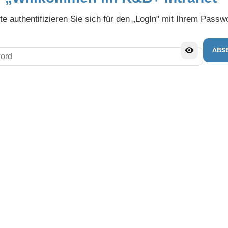
tte authentifizieren Sie sich für den „LogIn" mit Ihrem Passwo
Password
ABS