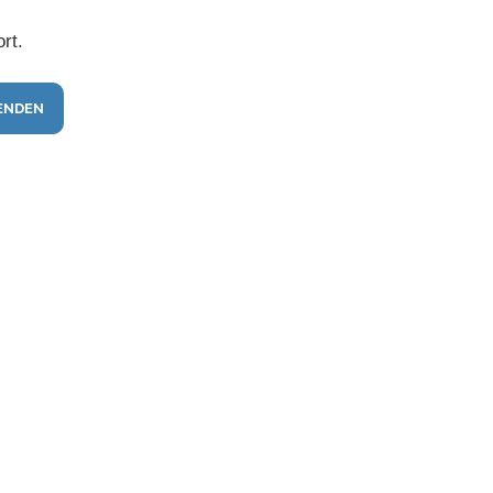
rt.
ENDEN