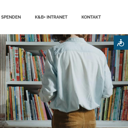
SPENDEN
K&B+ INTRANET
KONTAKT