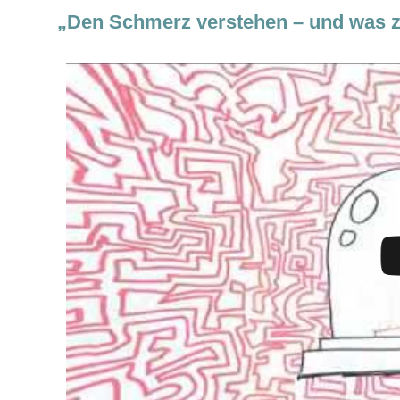
„Den Schmerz verstehen – und was zu 