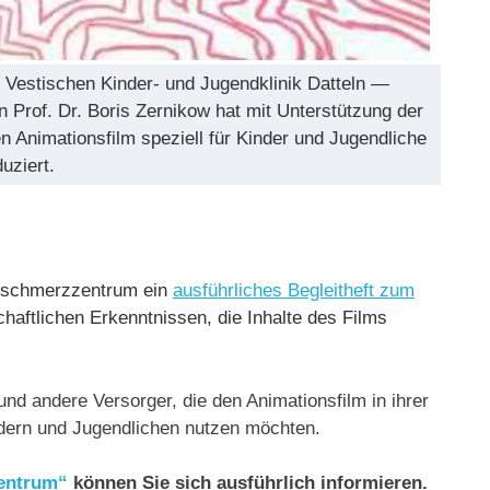
Vestischen Kinder- und Jugendklinik Datteln —
n Prof. Dr. Boris Zernikow hat mit Unterstützung der
 Animationsfilm speziell für Kinder und Jugendliche
uziert.
rschmerzzentrum ein
ausführliches Begleitheft zum
aftlichen Erkenntnissen, die Inhalte des Films
und andere Versorger, die den Animationsfilm in ihrer
ndern und Jugendlichen nutzen möchten.
entrum“
können Sie sich ausführlich informieren.