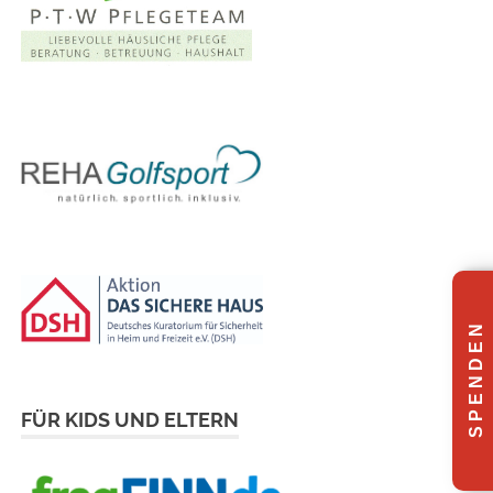
S P E N D E N
FÜR KIDS UND ELTERN