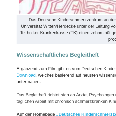
Das Deutsche Kinderschmerzzentrum an der 
Universität Witten/Herdecke unter der Leitung vo
Techniker Krankenkasse (TK) einen zehnminütigen
prod
Wissenschaftliches Begleitheft
Ergänzend zum Film gibt es vom Deutschen Kinde
Download
,
welches basierend auf neusten wissensch
untermauert.
Das Begleitheft richtet sich an Ärzte, Psychologen 
täglichen Arbeit mit chronisch schmerzkranken Ki
Auf der Homepage
„Deutsches Kinderschmerzz