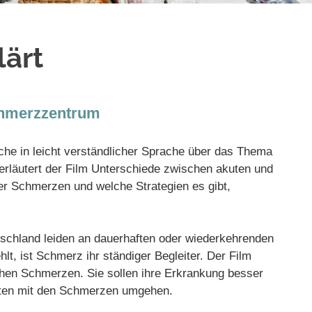
lärt
chmerzzentrum
iche in leicht verständlicher Sprache über das Thema
 erläutert der Film Unterschiede zwischen akuten und
r Schmerzen und welche Strategien es gibt,
tschland leiden an dauerhaften oder wiederkehrenden
t, ist Schmerz ihr ständiger Begleiter. Der Film
schen Schmerzen. Sie sollen ihre Erkrankung besser
sten mit den Schmerzen umgehen.