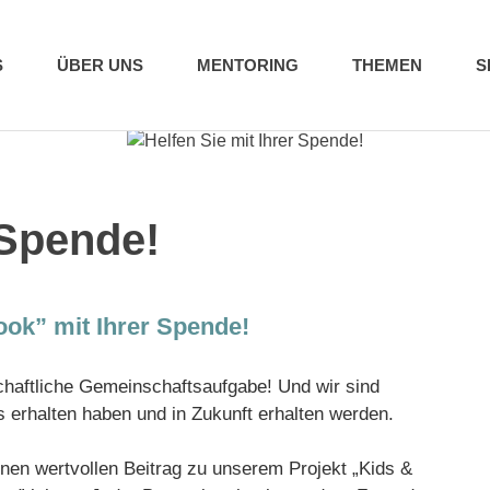
S
ÜBER UNS
MENTORING
THEMEN
S
 Spende!
ook” mit Ihrer Spende!
schaftliche Gemeinschaftsaufgabe! Und wir sind
ts erhalten haben und in Zukunft erhalten werden.
inen wertvollen Beitrag zu unserem Projekt „Kids &