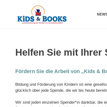
Kids
NEW
&
Zum
Books
Inhalt
springen
Helfen Sie mit Ihrer
Fördern Sie die Arbeit von „Kids & B
Bildung und Förderung von Kindern ist eine gesell
glücklich über jede Spende, die wir bis heute berei
Wir sind jeden einzelnen Spender*in dankbar, die e