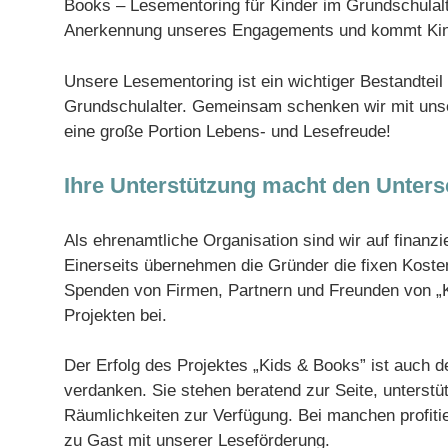
Books – Lesementoring für Kinder im Grundschulalte
Anerkennung unseres Engagements und kommt Kind
Unsere Lesementoring ist ein wichtiger Bestandtei
Grundschulalter. Gemeinsam schenken wir mit unse
eine große Portion Lebens- und Lesefreude!
Ihre Unterstützung macht den Unters
Als ehrenamtliche Organisation sind wir auf finanz
Einerseits übernehmen die Gründer die fixen Kosten
Spenden von Firmen, Partnern und Freunden von „K
Projekten bei.
Der Erfolg des Projektes „Kids & Books” ist auch 
verdanken. Sie stehen beratend zur Seite, unterstü
Räumlichkeiten zur Verfügung. Bei manchen profiti
zu Gast mit unserer Leseförderung.