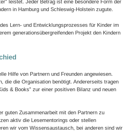
r” leistet. Jeder Betrag ist eine besondere Form der
ern in Hamburg und Schleswig-Holstein zugute.
l des Lern- und Entwicklungsprozesses für Kinder im
rem generationsübergreifenden Projekt den Kindern
chied
ielle Hilfe von Partnern und Freunden angewiesen.
, die die Organisation benötigt. Andererseits tragen
ids & Books” zur einer positiven Bilanz und neuen
der guten Zusammenarbeit mit den Partnern zu
tzen aktiv die Lesementorings oder stellen
eren wir vom Wissensaustausch, bei anderen sind wir