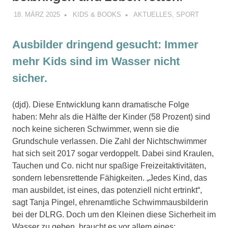
18. MÄRZ 2025
KIDS & BOOKS
AKTUELLES
,
SPORT
Ausbilder dringend gesucht: Immer
mehr Kids sind im Wasser nicht
sicher.
(djd). Diese Entwicklung kann dramatische Folge
haben: Mehr als die Hälfte der Kinder (58 Prozent) sind
noch keine sicheren Schwimmer, wenn sie die
Grundschule verlassen. Die Zahl der Nichtschwimmer
hat sich seit 2017 sogar verdoppelt. Dabei sind Kraulen,
Tauchen und Co. nicht nur spaßige Freizeitaktivitäten,
sondern lebensrettende Fähigkeiten. „Jedes Kind, das
man ausbildet, ist eines, das potenziell nicht ertrinkt“,
sagt Tanja Pingel, ehrenamtliche Schwimmausbilderin
bei der DLRG. Doch um den Kleinen diese Sicherheit im
Wasser zu geben, braucht es vor allem eines: