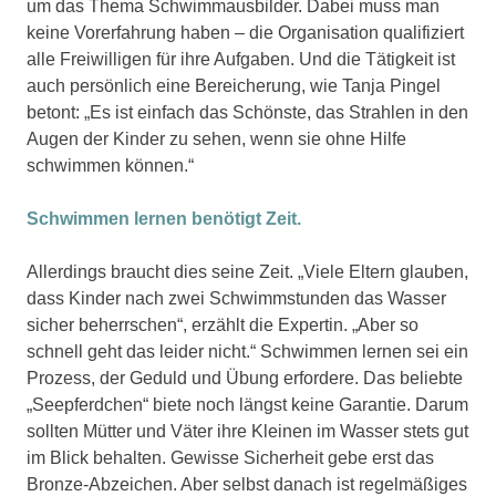
um das Thema Schwimmausbilder. Dabei muss man
keine Vorerfahrung haben – die Organisation qualifiziert
alle Freiwilligen für ihre Aufgaben. Und die Tätigkeit ist
auch persönlich eine Bereicherung, wie Tanja Pingel
betont: „Es ist einfach das Schönste, das Strahlen in den
Augen der Kinder zu sehen, wenn sie ohne Hilfe
schwimmen können.“
Schwimmen lernen benötigt Zeit.
Allerdings braucht dies seine Zeit. „Viele Eltern glauben,
dass Kinder nach zwei Schwimmstunden das Wasser
sicher beherrschen“, erzählt die Expertin. „Aber so
schnell geht das leider nicht.“ Schwimmen lernen sei ein
Prozess, der Geduld und Übung erfordere. Das beliebte
„Seepferdchen“ biete noch längst keine Garantie. Darum
sollten Mütter und Väter ihre Kleinen im Wasser stets gut
im Blick behalten. Gewisse Sicherheit gebe erst das
Bronze-Abzeichen. Aber selbst danach ist regelmäßiges