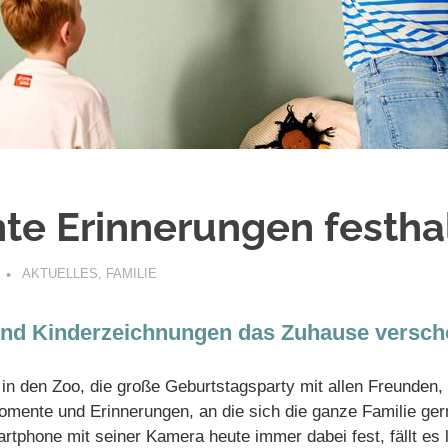
te Erinnerungen festha
AKTUELLES
,
FAMILIE
 und Kinderzeichnungen das Zuhause versc
 in den Zoo, die große Geburtstagsparty mit allen Freunden, 
omente und Erinnerungen, an die sich die ganze Familie ger
artphone mit seiner Kamera heute immer dabei fest, fällt es 