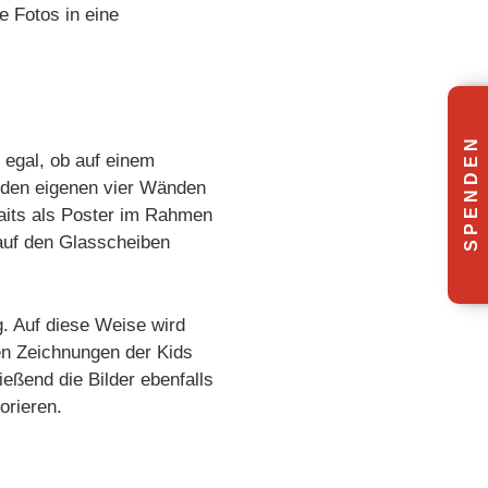
e Fotos in eine
S P E N D E N
 egal, ob auf einem
 den eigenen vier Wänden
aits als Poster im Rahmen
auf den Glasscheiben
. Auf diese Weise wird
en Zeichnungen der Kids
eßend die Bilder ebenfalls
orieren.