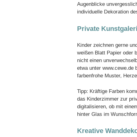
Augenblicke unvergesslich
individuelle Dekoration de
Private Kunstgale
Kinder zeichnen gerne und
weißen Blatt Papier oder
nicht einen unverwechsel
etwa unter www.cewe.de b
farbenfrohe Muster, Herze
Tipp: Kräftige Farben kom
das Kinderzimmer zur pri
digitalisieren, ob mit ei
hinter Glas im Wunschfor
Kreative Wanddeko