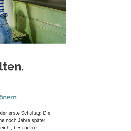
lten.
hönern
der erste Schultag: Die
ne noch Jahre später
leicht, besondere