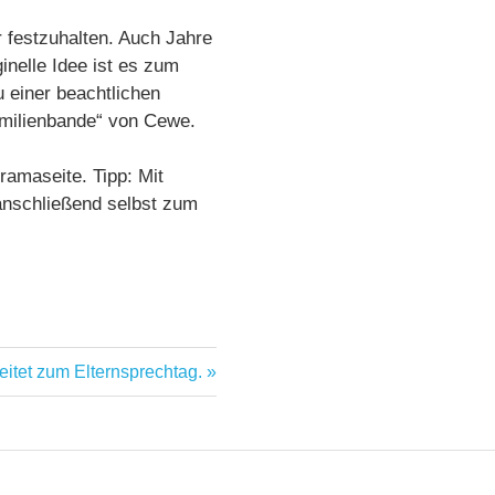
 festzuhalten. Auch Jahre
inelle Idee ist es zum
u einer beachtlichen
amilienbande“ von Cewe.
amaseite. Tipp: Mit
anschließend selbst zum
eitet zum Elternsprechtag.