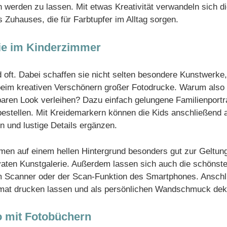
 werden zu lassen. Mit etwas Kreativität verwandeln sich di
s Zuhauses, die für Farbtupfer im Alltag sorgen.
rie im Kinderzimmer
 oft. Dabei schaffen sie nicht selten besondere Kunstwerke,
 beim kreativen Verschönern großer Fotodrucke. Warum also
baren Look verleihen? Dazu einfach gelungene Familienportr
estellen. Mit Kreidemarkern können die Kids anschließend 
n und lustige Details ergänzen.
men auf einem hellen Hintergrund besonders gut zur Geltung
vaten Kunstgalerie. Außerdem lassen sich auch die schönst
nem Scanner oder der Scan-Funktion des Smartphones. Anschli
mat drucken lassen und als persönlichen Wandschmuck dek
 mit Fotobüchern