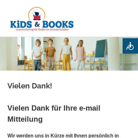
Kids
MENÜ
&
Books
Zum
Inhalt
springen
Vielen Dank!
Vielen Dank für Ihre e-mail
Mitteilung
Wir werden uns in Kürze mit Ihnen persönlich in