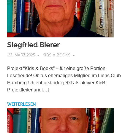
Siegfried Bierer
23. MÄRZ 2025
KIDS & BOOKS
Projekt “Kids & Books” – für eine große Portion
Lesefreude! Ob als ehemaliges Mitglied im Lions Club
Hamburg-Uhlenhorst oder jetzt als aktiver K&B
Projektleiter und[…]
WEITERLESEN