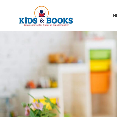
Kids
N
&
Zum
Books
Inhalt
springen