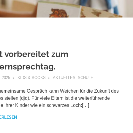
t vorbereitet zum
ternsprechtag.
I 2025
KIDS & BOOKS
AKTUELLES
,
SCHULE
emeinsame Gespräch kann Weichen für die Zukunft des
s stellen (djd). Für viele Eltern ist die weiterführende
e ihrer Kinder wie ein schwarzes Loch:[…]
ERLESEN