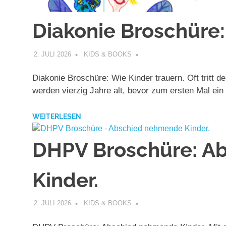
Diakonie Broschüre:
2. JULI 2026
KIDS & BOOKS
Diakonie Broschüre: Wie Kinder trauern. Oft tritt
werden vierzig Jahre alt, bevor zum ersten Mal ein
WEITERLESEN
DHPV Broschüre: A
Kinder.
2. JULI 2026
KIDS & BOOKS