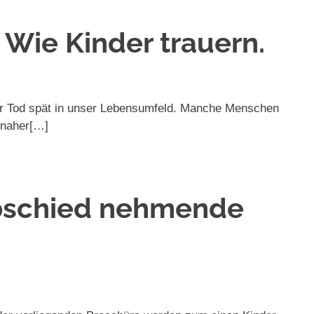
 Wie Kinder trauern.
 der Tod spät in unser Lebensumfeld. Manche Menschen
 naher[…]
bschied nehmende