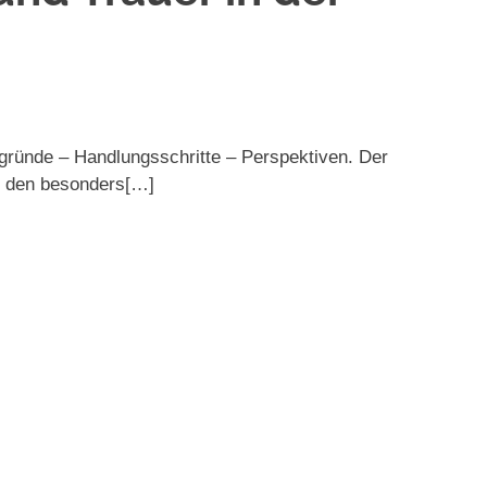
rgründe – Handlungsschritte – Perspektiven. Der
u den besonders[…]