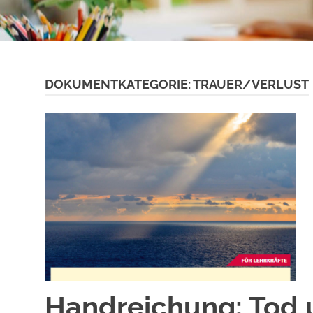
DOKUMENTKATEGORIE:
TRAUER/VERLUST
Handreichung: Tod u