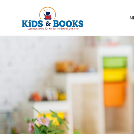
Kids
N
&
Zum
Books
Inhalt
springen